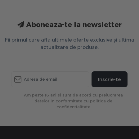
Aboneaza-te la newsletter
Fii primul care afla ultimele oferte exclusive și ultima
actualizare de produse.
Inscrie-te
Am peste 16 ani si sunt de acord cu prelucrarea
datelor in conformitate cu politica de
confidentialitate