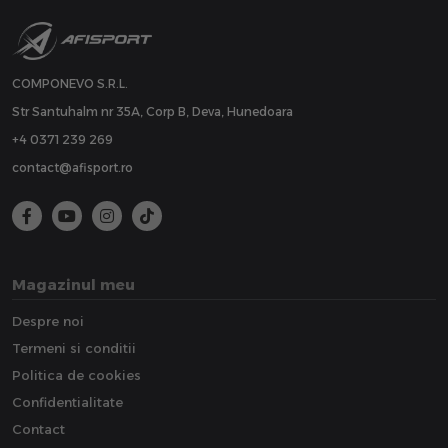
COMPONEVO S.R.L.
Str Santuhalm nr 35A, Corp B, Deva, Hunedoara
+4 0371 239 269
contact@afisport.ro
Magazinul meu
Despre noi
Termeni si conditii
Politica de cookies
Confidentialitate
Contact