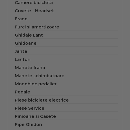
Camere bicicleta
Cuvete - Headset
Frane
Furci si amortizoare
Ghidaje Lant
Ghidoane
Jante
Lanturi
Manete frana
Manete schimbatoare
Monobloc pedalier
Pedale
Piese biciclete electrice
Piese Service
Pinioane si Casete
Pipe Ghidon