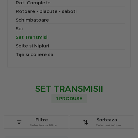
Roti Complete
Rotoare - placute - saboti
Schimbatoare
Sei
Set Transmisii
Spite si Nipluri
Tije si coliere sa
SET TRANSMISII
1 PRODUSE
Filtre
Sorteaza
Selecteaza filtre
Cele mai ieftine