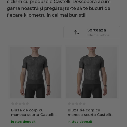
ciclism cu produsele Castelli. Descoperă acum
gama noastră și pregătește-te să te bucuri de
fiecare kilometru în cel mai bun stil!
Sorteaza
Cele mai ieftine
Bluza de corp cu
Bluza de corp cu
maneca scurta Castelli
maneca scurta Castelli
PRO Mesh 2.0 SS Negru
PRO Mesh 2.0 SS Negru S
in stoc depozit
in stoc depozit
M