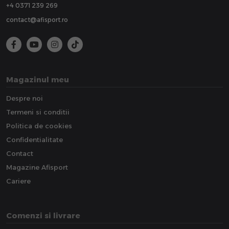
+4 0371 239 269
contact@afisport.ro
Magazinul meu
Despre noi
Termeni si conditii
Politica de cookies
Confidentialitate
Contact
Magazine Afisport
Cariere
Comenzi si livrare