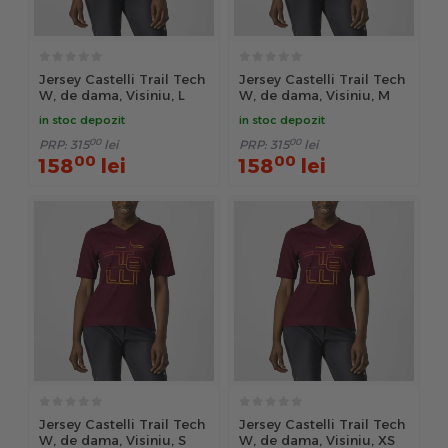
Jersey Castelli Trail Tech
Jersey Castelli Trail Tech
W, de dama, Visiniu, L
W, de dama, Visiniu, M
in stoc depozit
in stoc depozit
00
00
PRP:
315
lei
PRP:
315
lei
00
00
158
lei
158
lei
Jersey Castelli Trail Tech
Jersey Castelli Trail Tech
W, de dama, Visiniu, S
W, de dama, Visiniu, XS