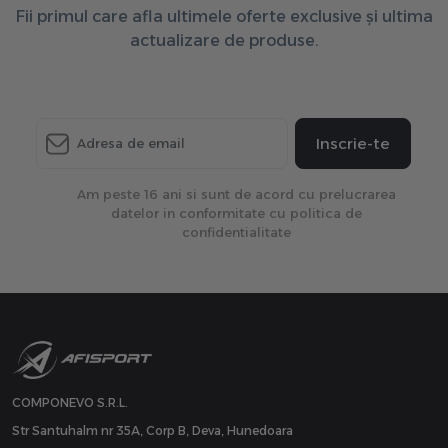
Fii primul care afla ultimele oferte exclusive și ultima
actualizare de produse.
Inscrie-te
Am peste 16 ani si sunt de acord cu prelucrarea
datelor in conformitate cu politica de
confidentialitate
COMPONEVO S.R.L.
Str Santuhalm nr 35A, Corp B, Deva, Hunedoara