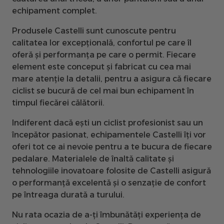
echipament complet.
Produsele Castelli sunt cunoscute pentru
calitatea lor excepțională, confortul pe care îl
oferă și performanța pe care o permit. Fiecare
element este conceput și fabricat cu cea mai
mare atenție la detalii, pentru a asigura că fiecare
ciclist se bucură de cel mai bun echipament în
timpul fiecărei călătorii.
Indiferent dacă ești un ciclist profesionist sau un
începător pasionat, echipamentele Castelli îți vor
oferi tot ce ai nevoie pentru a te bucura de fiecare
pedalare. Materialele de înaltă calitate și
tehnologiile inovatoare folosite de Castelli asigură
o performanță excelentă și o senzație de confort
pe întreaga durată a turului.
Nu rata ocazia de a-ți îmbunătăți experiența de