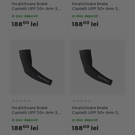
Incalzitoare brate
Incalzitoare brate
Castelli UPF 50+ Arm 3,
Castelli UPF 50+ Arm 3,
unisex, alb L
unisex, alb M
in stoc depozit
in stoc depozit
00
00
188
lei
188
lei
Incalzitoare brate
Incalzitoare brate
Castelli UPF 50+ Arm 3,
Castelli UPF 50+ Arm 3,
unisex, negru L
unisex, negru M
in stoc depozit
in stoc depozit
00
00
188
lei
188
lei