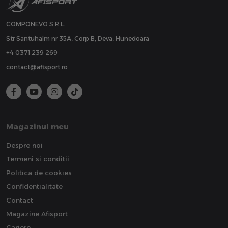
COMPONEVO S.R.L.
Str Santuhalm nr 35A, Corp B, Deva, Hunedoara
+4 0371 239 269
contact@afisport.ro
Magazinul meu
Despre noi
Termeni si conditii
Politica de cookies
Confidentialitate
Contact
Magazine Afisport
Cariere