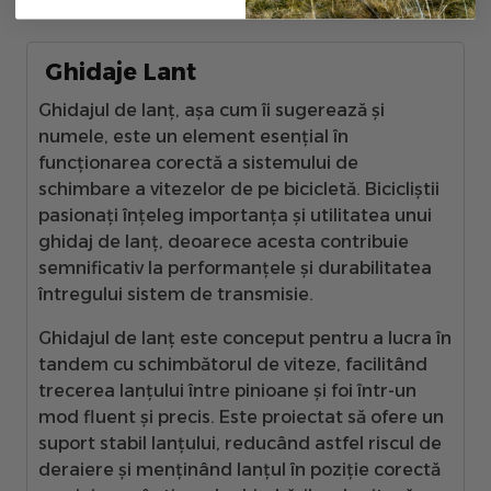
Ghidaje Lant
Ghidajul de lanț, așa cum îi sugerează și
numele, este un element esențial în
funcționarea corectă a sistemului de
schimbare a vitezelor de pe bicicletă. Bicicliștii
pasionați înțeleg importanța și utilitatea unui
ghidaj de lanț, deoarece acesta contribuie
semnificativ la performanțele și durabilitatea
întregului sistem de transmisie.
Ghidajul de lanț este conceput pentru a lucra în
tandem cu schimbătorul de viteze, facilitând
trecerea lanțului între pinioane și foi într-un
mod fluent și precis. Este proiectat să ofere un
suport stabil lanțului, reducând astfel riscul de
deraiere și menținând lanțul în poziție corectă