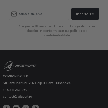
Inscrie-te
Am peste 16 ani si sunt de acord cu prelucrarea
datelor in conformitate cu politica de
confidentialitate
COMPONEVO S.R.L.
Str Santuhalm nr 35A, Corp B, Deva, Hunedoara
+4 0371 239 269
contact@afisport.ro