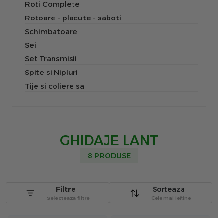
Roti Complete
Rotoare - placute - saboti
Schimbatoare
Sei
Set Transmisii
Spite si Nipluri
Tije si coliere sa
GHIDAJE LANT
8 PRODUSE
Filtre
Sorteaza
Selecteaza filtre
Cele mai ieftine