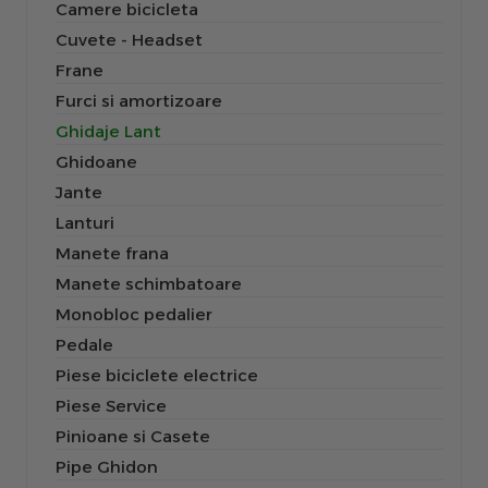
Camere bicicleta
Cuvete - Headset
Frane
Furci si amortizoare
Ghidaje Lant
Ghidoane
Jante
Lanturi
Manete frana
Manete schimbatoare
Monobloc pedalier
Pedale
Piese biciclete electrice
Piese Service
Pinioane si Casete
Pipe Ghidon