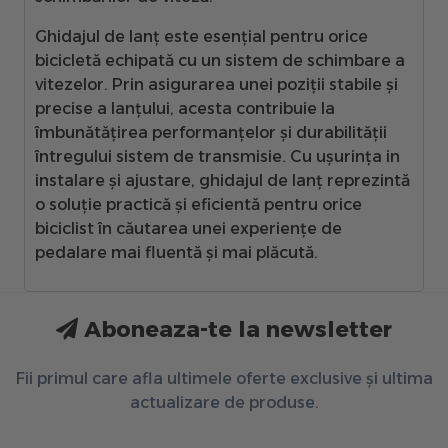
Ghidajul de lanț este esențial pentru orice
bicicletă echipată cu un sistem de schimbare a
vitezelor. Prin asigurarea unei poziții stabile și
precise a lanțului, acesta contribuie la
îmbunătățirea performanțelor și durabilității
întregului sistem de transmisie. Cu ușurința in
instalare și ajustare, ghidajul de lanț reprezintă
o soluție practică și eficientă pentru orice
biciclist în căutarea unei experiențe de
pedalare mai fluentă și mai plăcută.
Aboneaza-te la newsletter
Fii primul care afla ultimele oferte exclusive și ultima
actualizare de produse.