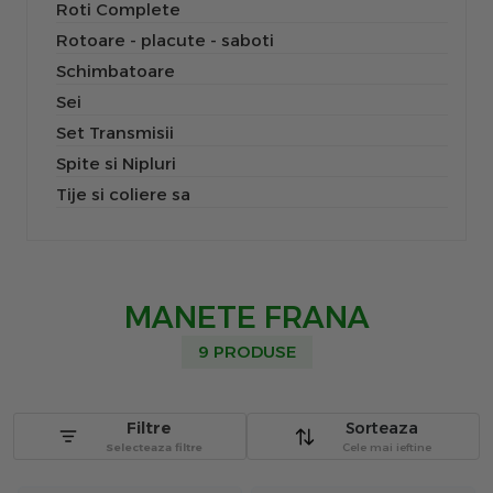
Roti Complete
Rotoare - placute - saboti
Schimbatoare
Sei
Set Transmisii
Spite si Nipluri
Tije si coliere sa
MANETE FRANA
9 PRODUSE
Filtre
Sorteaza
Selecteaza filtre
Cele mai ieftine