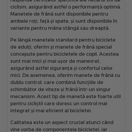
ciclism, asigurând astfel o performanță optimă.
Manetele de frână sunt disponibile pentru
ambele roți, față și spate, și sunt disponibile în
variante pentru mâna stângă sau dreaptă.
Pe lângă manetele standard pentru biciclete
de adulți, oferim și manete de frână special
concepute pentru bicicletele de copii. Acestea
sunt mai mici și mai ușor de manevrat,
asigurând astfel siguranța și confortul celor
mici. De asemenea, oferim manete de frână cu
dublu control, care combină funcțiile de
schimbător de viteze și frână într-un singur
mecanism. Acest tip de manetă este foarte util
pentru cicliștii care doresc un control mai
integrat și mai eficient al bicicletei.
Calitatea este un aspect crucial atunci când
vine vorba de componentele bicicletei, iar