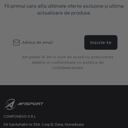
Fii primul care afla ultimele oferte exclusive și ultima
actualizare de produse.
Inscrie-te
Am peste 16 ani si sunt de acord cu prelucrarea
datelor in conformitate cu politica de
confidentialitate
COMPONEVO S.R.L.
Str Santuhalm nr 35A, Corp B, Deva, Hunedoara