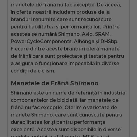
manetele de frână nu fac excepție. De aceea,
în oferta noastră includem produse de la
branduri renumite care sunt recunoscute
pentru fiabilitatea și performanța lor. Printre
acestea se numără Shimano, Avid, SRAM,
PowerCycleComponents, Alhonga și DHSbp.
Fiecare dintre aceste branduri oferă manete
de frână care sunt proiectate și testate pentru
a asigura o funcționare impecabilă în diverse
condiții de ciclism.
Manetele de Frână Shimano
Shimano este un nume de referință în industria
componentelor de bicicletă, iar manetele de
frână nu fac excepție. Oferim o varietate de
manete Shimano, care sunt cunoscute pentru
durabilitatea lor și pentru performanța
excelentă. Acestea sunt disponibile în diverse
modele, potrivite atât pentru MTB, cât și