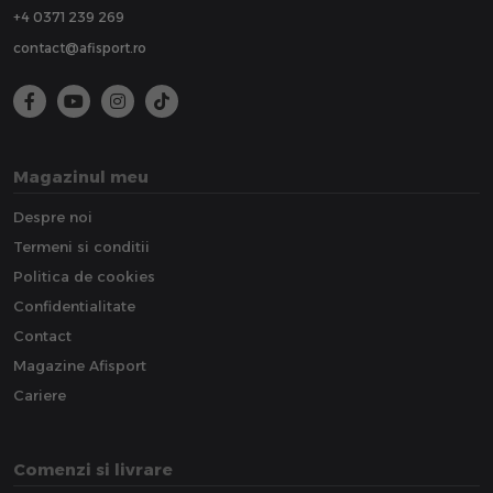
+4 0371 239 269
contact@afisport.ro
Magazinul meu
Despre noi
Termeni si conditii
Politica de cookies
Confidentialitate
Contact
Magazine Afisport
Cariere
Comenzi si livrare