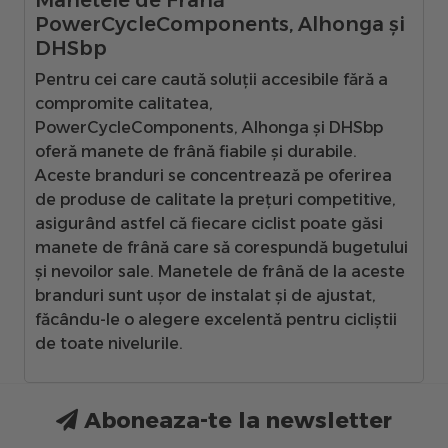
Manetele de Frână
PowerCycleComponents, Alhonga și
DHSbp
Pentru cei care caută soluții accesibile fără a
compromite calitatea,
PowerCycleComponents, Alhonga și DHSbp
oferă manete de frână fiabile și durabile.
Aceste branduri se concentrează pe oferirea
de produse de calitate la prețuri competitive,
asigurând astfel că fiecare ciclist poate găsi
manete de frână care să corespundă bugetului
și nevoilor sale. Manetele de frână de la aceste
branduri sunt ușor de instalat și de ajustat,
făcându-le o alegere excelentă pentru cicliștii
de toate nivelurile.
Aboneaza-te la newsletter