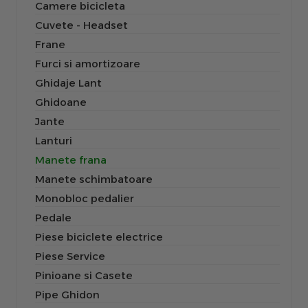
Camere bicicleta
Cuvete - Headset
Frane
Furci si amortizoare
Ghidaje Lant
Ghidoane
Jante
Lanturi
Manete frana
Manete schimbatoare
Monobloc pedalier
Pedale
Piese biciclete electrice
Piese Service
Pinioane si Casete
Pipe Ghidon