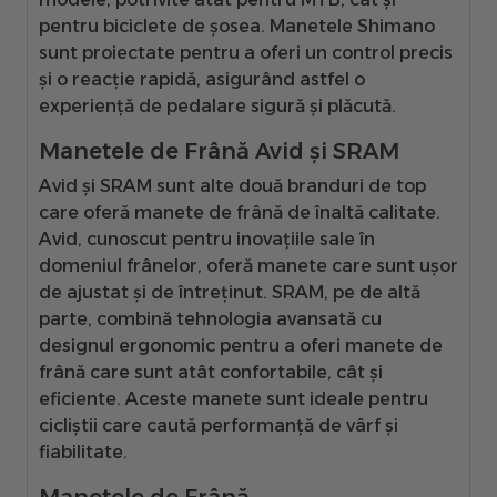
pentru biciclete de șosea. Manetele Shimano
sunt proiectate pentru a oferi un control precis
și o reacție rapidă, asigurând astfel o
experiență de pedalare sigură și plăcută.
Manetele de Frână Avid și SRAM
Avid și SRAM sunt alte două branduri de top
care oferă manete de frână de înaltă calitate.
Avid, cunoscut pentru inovațiile sale în
domeniul frânelor, oferă manete care sunt ușor
de ajustat și de întreținut. SRAM, pe de altă
parte, combină tehnologia avansată cu
designul ergonomic pentru a oferi manete de
frână care sunt atât confortabile, cât și
eficiente. Aceste manete sunt ideale pentru
cicliștii care caută performanță de vârf și
fiabilitate.