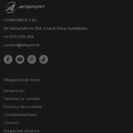
COMPONEVO S.R.L.
Str Santuhalm nr 35A, Corp B, Deva, Hunedoara
+4 0371 239 269
contact@afisport.ro
Magazinul meu
Despre noi
Termeni si conditii
Politica de cookies
Confidentialitate
Contact
Magazine Afisport