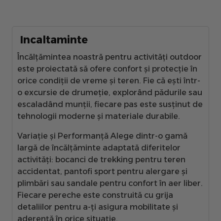
Incaltaminte
Încălțămintea noastră pentru activități outdoor
este proiectată să ofere confort și protecție în
orice condiții de vreme și teren. Fie că ești într-
o excursie de drumeție, explorând pădurile sau
escaladând munții, fiecare pas este susținut de
tehnologii moderne și materiale durabile.
Variație și Performanță
Alege dintr-o gamă
largă de încălțăminte adaptată diferitelor
activități: bocanci de trekking pentru teren
accidentat, pantofi sport pentru alergare și
plimbări sau sandale pentru confort în aer liber.
Fiecare pereche este construită cu grija
detaliilor pentru a-ți asigura mobilitate și
aderență în orice situație.