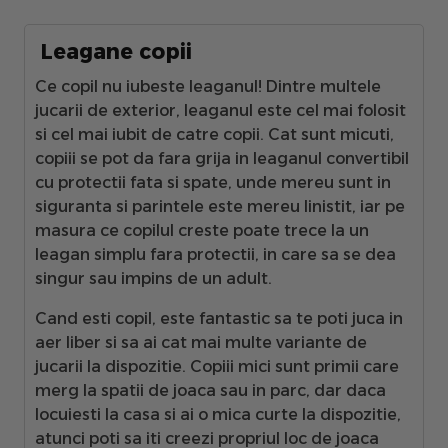
Leagane copii
Ce copil nu iubeste leaganul! Dintre multele
jucarii de exterior, leaganul este cel mai folosit
si cel mai iubit de catre copii. Cat sunt micuti,
copiii se pot da fara grija in leaganul convertibil
cu protectii fata si spate, unde mereu sunt in
siguranta si parintele este mereu linistit, iar pe
masura ce copilul creste poate trece la un
leagan simplu fara protectii, in care sa se dea
singur sau impins de un adult.
Cand esti copil, este fantastic sa te poti juca in
aer liber si sa ai cat mai multe variante de
jucarii la dispozitie. Copiii mici sunt primii care
merg la spatii de joaca sau in parc, dar daca
locuiesti la casa si ai o mica curte la dispozitie,
atunci poti sa iti creezi propriul loc de joaca