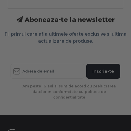
Aboneaza-te la newsletter
Fii primul care afla ultimele oferte exclusive și ultima
actualizare de produse.
Inscrie-te
Am peste 16 ani si sunt de acord cu prelucrarea
datelor in conformitate cu politica de
confidentialitate