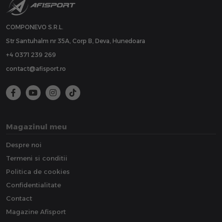
COMPONEVO S.R.L.
Str Santuhalm nr 35A, Corp B, Deva, Hunedoara
+4 0371 239 269
contact@afisport.ro
Magazinul meu
Despre noi
Termeni si conditii
Politica de cookies
Confidentialitate
Contact
Magazine Afisport