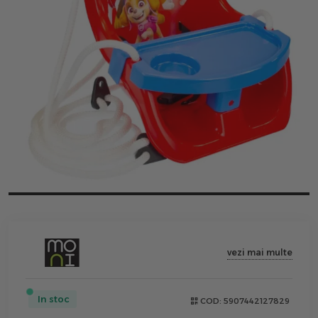
vezi mai multe
In stoc
COD:
5907442127829