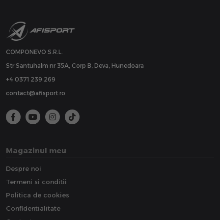
COMPONEVO S.R.L.
Str Santuhalm nr 35A, Corp B, Deva, Hunedoara
+4 0371 239 269
contact@afisport.ro
Magazinul meu
Despre noi
Termeni si conditii
Politica de cookies
Confidentialitate