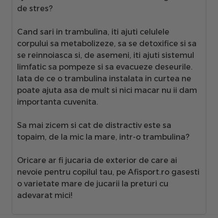
de stres?
Cand sari in
trambulina
, iti ajuti celulele
corpului sa metabolizeze, sa se detoxifice si sa
se reinnoiasca si, de asemeni, iti ajuti sistemul
limfatic sa pompeze si sa evacueze deseurile.
Iata de ce o trambulina instalata in curtea ne
poate ajuta asa de mult si nici macar nu ii dam
importanta cuvenita.
Sa mai zicem si cat de distractiv este sa
topaim, de la mic la mare, intr-o trambulina?
Oricare ar fi jucaria de exterior de care ai
nevoie pentru copilul tau, pe
Afisport.ro gasesti
o varietate mare de jucarii la preturi cu
adevarat mici
!