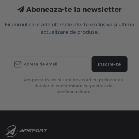
Aboneaza-te la newsletter
Fii primul care afla ultimele oferte exclusive și ultima
actualizare de produse.
Inscrie-te
Am peste 16 ani si sunt de acord cu prelucrarea
datelor in conformitate cu politica de
confidentialitate