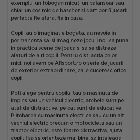
exemplu, un tobogan micut, un balansoar sau
chiar un cos mic de baschet si dart pot fi jucarii
perfecte fie afara, fie in casa.
Copiii au o imaginatie bogata, au nevoie in
permanenta sa isi imagineze jocuri noi, sa puna
in practica scene de joaca si sa se distreze
alaturi de alti copiii. Pentru distractia celor
mici, noi avem pe Afisport.ro o serie de
jucarii
de exterior
extraordinare, care cuceresc orice
copil.
Poti alege pentru copilul tau o masinuta de
impins sau un vehicul electric, ambele sunt pe
atat de distractive, pe cat sunt de educative.
Plimbarea cu
masinuta electrica sau cu un alt
vechiul electric precum o motocicleta sau un
tractor electric
, este foarte distractiva, ajuta
copilul sa se orienteze mai bine, sa inteleaga