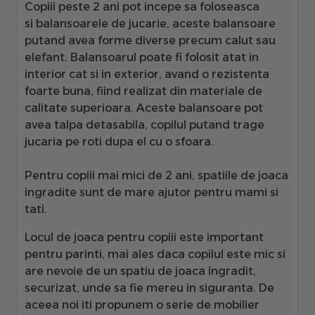
Copiii peste 2 ani pot incepe sa foloseasca
si
balansoarele de jucarie, aceste balansoare
putand avea forme diverse precum calut sau
elefant
. Balansoarul poate fi folosit atat in
interior cat si in exterior, avand o rezistenta
foarte buna, fiind realizat din materiale de
calitate superioara. Aceste balansoare pot
avea talpa detasabila, copilul putand trage
jucaria pe roti dupa el cu o sfoara.
Pentru copiii mai mici de 2 ani, spatiile de joaca
ingradite sunt de mare ajutor pentru mami si
tati.
Locul de joaca pentru copiii este important
pentru parinti, mai ales daca copilul este mic si
are nevoie de un spatiu de joaca ingradit,
securizat, unde sa fie mereu in siguranta. De
aceea noi iti propunem o serie de mobilier