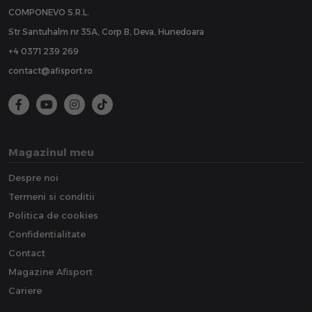
COMPONEVO S.R.L.
Str Santuhalm nr 35A, Corp B, Deva, Hunedoara
+4 0371 239 269
contact@afisport.ro
Magazinul meu
Despre noi
Termeni si conditii
Politica de cookies
Confidentialitate
Contact
Magazine Afisport
Cariere