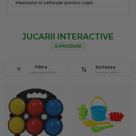
Masinute si vehicule pentru copii
JUCARII INTERACTIVE
6 PRODUSE
Filtre
Sorteaza
Selecteaza filtre
Cele mai ieftine