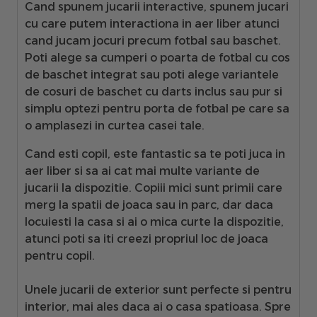
Cand spunem jucarii interactive, spunem jucari
cu care putem interactiona in aer liber atunci
cand jucam jocuri precum fotbal sau baschet.
Poti alege sa cumperi o poarta de fotbal cu cos
de baschet integrat sau poti alege variantele
de cosuri de baschet cu darts inclus sau pur si
simplu optezi pentru porta de fotbal pe care sa
o amplasezi in curtea casei tale.
Cand esti copil, este fantastic sa te poti juca in
aer liber si sa ai cat mai multe variante de
jucarii la dispozitie. Copiii mici sunt primii care
merg la spatii de joaca sau in parc, dar daca
locuiesti la casa si ai o mica curte la dispozitie,
atunci poti sa iti creezi propriul loc de joaca
pentru copil.
Unele jucarii de exterior sunt perfecte si pentru
interior, mai ales daca ai o casa spatioasa. Spre