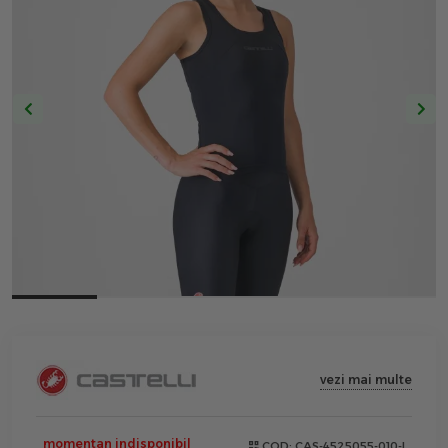
vezi mai multe
momentan indisponibil
COD:
CAS-4525055-010-L