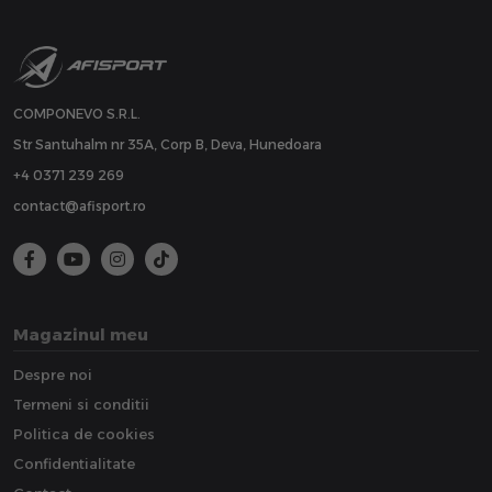
COMPONEVO S.R.L.
Str Santuhalm nr 35A, Corp B, Deva, Hunedoara
+4 0371 239 269
contact@afisport.ro
Magazinul meu
Despre noi
Termeni si conditii
Politica de cookies
Confidentialitate