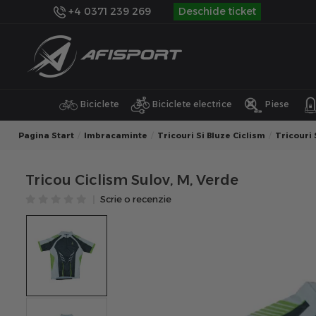
+4 0371 239 269
Deschide ticket
Biciclete
Biciclete electrice
Piese
Pagina Start
Imbracaminte
Tricouri Si Bluze Ciclism
Tricouri 
Tricou Ciclism Sulov, M, Verde
Scrie o recenzie