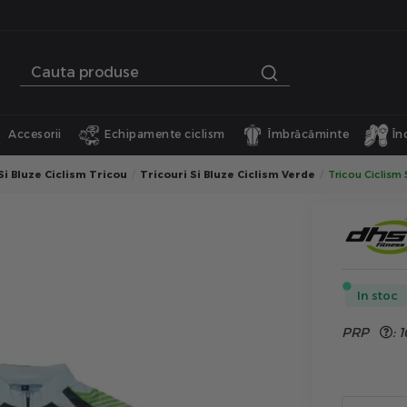
Accesorii
Echipamente ciclism
Îmbrăcăminte
În
Si Bluze Ciclism Tricou
Tricouri Si Bluze Ciclism Verde
Tricou Ciclism 
In stoc
PRP
:
1