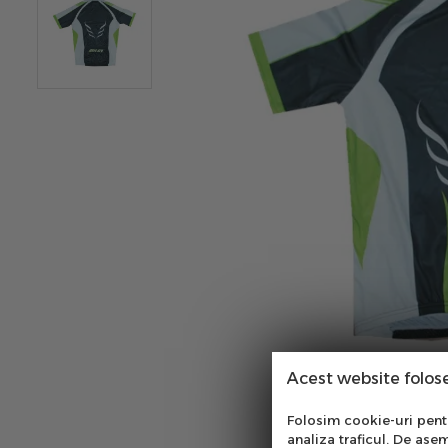
Acest website folos
Abo
Folosim cookie-uri pentru
analiza traficul. De asem