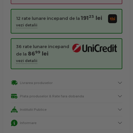
23
191
lei
12 rate lunare incepand de la
vezi detalii
36 rate lunare incepand
99
86
lei
de la
vezi detalii
Livrarea produselor
Plata produselor & Rate fara dobanda
Institutii Publice
Informare