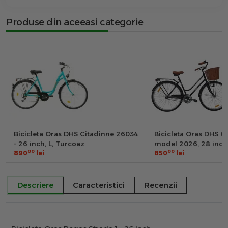
Produse din aceeasi categorie
Bicicleta Oras DHS Citadinne 26034
Bicicleta Oras DHS C
- 26 inch, L, Turcoaz
model 2026, 28 inch,
00
00
890
lei
850
lei
Descriere
Caracteristici
Recenzii