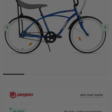
vezi mai multe
In stoc