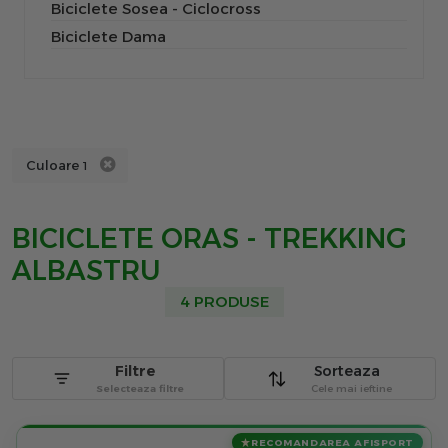
Biciclete Sosea - Ciclocross
Biciclete Dama
Culoare
1
BICICLETE ORAS - TREKKING
ALBASTRU
4 PRODUSE
Filtre
Sorteaza
Selecteaza filtre
Cele mai ieftine
RECOMANDAREA AFISPORT