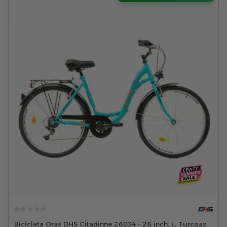
Bicicleta Oras DHS Citadinne 26034 - 26 inch, L, Turcoaz