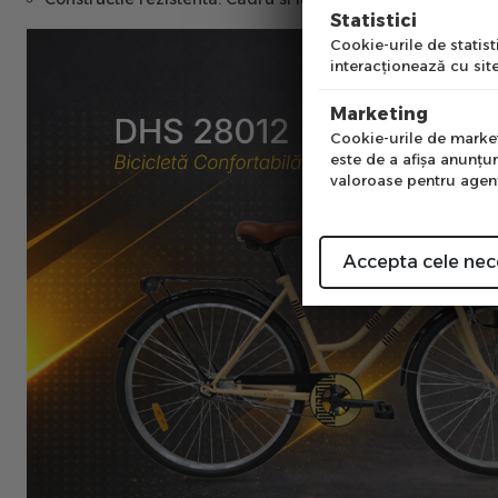
Pre
Statistici
Cookie-urile de statisti
interacţionează cu site
Num
Marketing
Cookie-urile de marketi
este de a afişa anunţur
valoroase pentru agenţi
Accepta cele nec