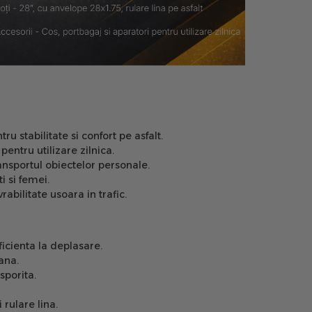
 stabilitate si confort pe asfalt.
pentru utilizare zilnica.
ansportul obiectelor personale.
i si femei.
ilitate usoara in trafic.
ficienta la deplasare.
ana.
sporita.
rulare lina.