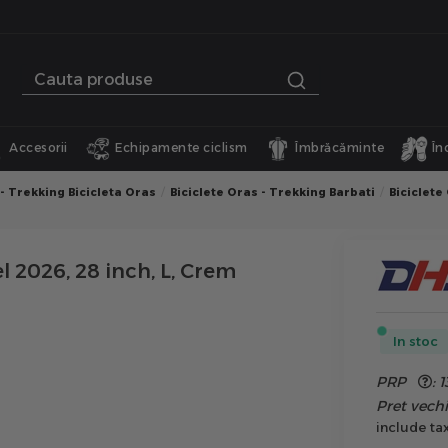
Accesorii
Echipamente ciclism
Îmbrăcăminte
În
 - Trekking Bicicleta Oras
Biciclete Oras - Trekking Barbati
Biciclete
 2026, 28 inch, L, Crem
In stoc
PRP
:
1
Pret vec
include ta