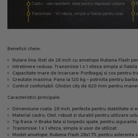
Beneficii cheie:
Rulare lina:
Roti de 28 inch cu anvelope Rubena Flash pentru
Intretinere redusa:
Transmisie 1 x 1 viteza simpla si fiabila 
Capacitate mare de incarcare:
Portbagaj si cos pentru tr
Greutate maxima:
Pana la 120 kg – potrivita pentru barbat
Control confortabil:
Ghidon city de 620 mm pentru manevrab
Caracteristici principale:
Dimensiune roata:
28 inch, perfecta pentru stabilitate si e
Material cadru:
Otel, robust si durabil pentru utilizare urb
Tip frana:
V-Brake fata si torpedo spate, pentru siguranta 
Transmisie:
1 x 1 viteza, simpla si usor de utilizat.
Model anvelope:
Rubena Flash 28x1.75, pentru aderenta si 