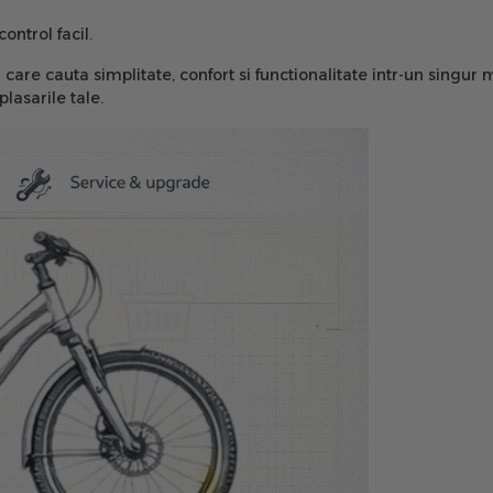
ntrol facil.
care cauta simplitate, confort si functionalitate intr-un singur
lasarile tale.