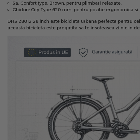
Sa:
Confort type, Brown, pentru plimbari relaxate.
Ghidon:
City Type 620 mm, pentru pozitie ergonomica si co
DHS 28012 28 inch este bicicleta urbana perfecta pentru cei 
aceasta bicicleta este pregatita sa te insoteasca zilnic in dep