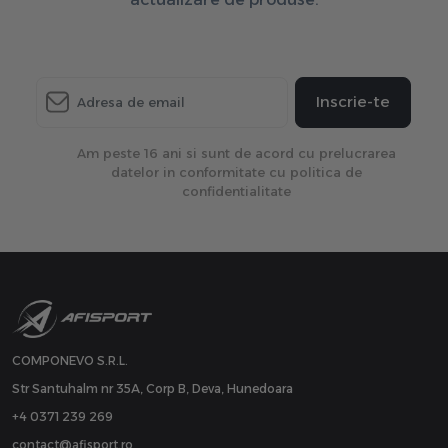
Inscrie-te
Am peste 16 ani si sunt de acord cu prelucrarea
datelor in conformitate cu politica de
confidentialitate
COMPONEVO S.R.L.
Str Santuhalm nr 35A, Corp B, Deva, Hunedoara
+4 0371 239 269
contact@afisport.ro