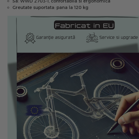
Sa:
WWD 2703-1, confortabila si ergonomica
Greutate suportata:
pana la 120 kg