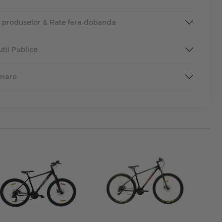
a produselor & Rate fara dobanda
tutii Publice
rmare