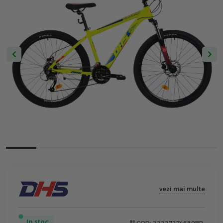
vezi mai multe
In stoc