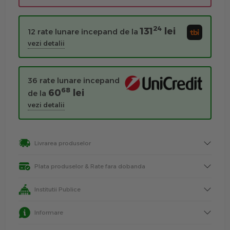
24
131
lei
12 rate lunare incepand de la
vezi detalii
36 rate lunare incepand
68
60
lei
de la
vezi detalii
Livrarea produselor
Plata produselor & Rate fara dobanda
Institutii Publice
Informare