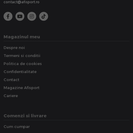
contact@afisport.ro
Magazinul meu
Despre noi
Termeni si conditii
Politica de cookies
Confidentialitate
Contact
Magazine Afisport
Cariere
Comenzi si livrare
Cum cumpar