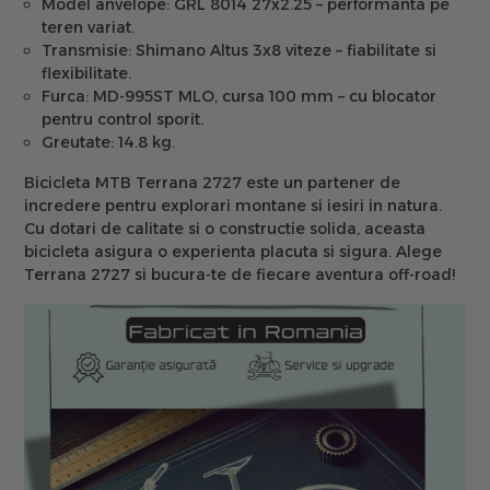
Model anvelope:
GRL 8014 27x2.25 – performanta pe
teren variat.
Transmisie:
Shimano Altus 3x8 viteze – fiabilitate si
flexibilitate.
Furca:
MD-995ST MLO, cursa 100 mm – cu blocator
pentru control sporit.
Greutate:
14.8 kg.
Bicicleta MTB Terrana 2727 este un partener de
incredere pentru explorari montane si iesiri in natura.
Cu dotari de calitate si o constructie solida, aceasta
bicicleta asigura o experienta placuta si sigura. Alege
Terrana 2727 si bucura-te de fiecare aventura off-road!