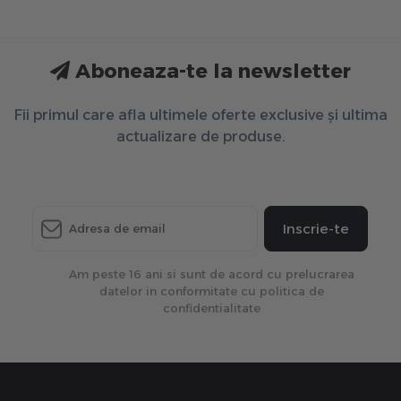
Aboneaza-te la newsletter
Fii primul care afla ultimele oferte exclusive și ultima
actualizare de produse.
Inscrie-te
Am peste 16 ani si sunt de acord cu prelucrarea
datelor in conformitate cu politica de
confidentialitate