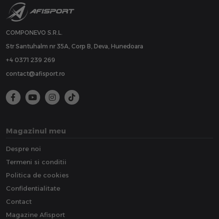
COMPONEVO S.R.L.
Str Santuhalm nr 35A, Corp B, Deva, Hunedoara
+4 0371 239 269
contact@afisport.ro
Magazinul meu
Despre noi
Termeni si conditii
Politica de cookies
Confidentialitate
Contact
Magazine Afisport