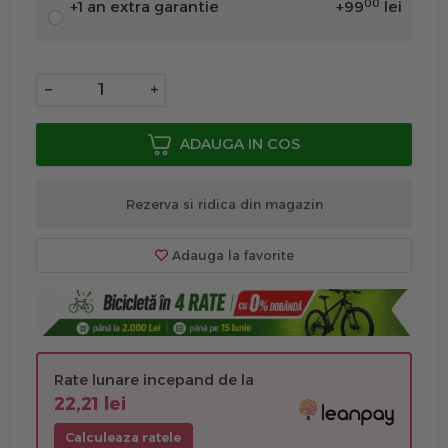
00
+1 an extra garantie
+
99
lei
−
+
ADAUGA IN COS
Rezerva si ridica din magazin
Adauga la favorite
Rate lunare incepand de la
22,21 lei
Calculeaza ratele