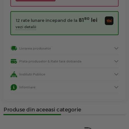
80
81
lei
12 rate lunare incepand de la
vezi detalii
Livrarea produselor
Plata produselor & Rate fara dobanda
Institutii Publice
Informare
Produse din aceeasi categorie