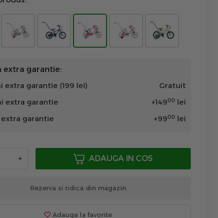
extra garantie:
i extra garantie (199 lei)
Gratuit
00
ni extra garantie
+
149
lei
00
n extra garantie
+
99
lei
+
ADAUGA IN COS
Rezerva si ridica din magazin
Adauga la favorite