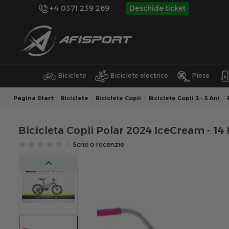
+4 0371 239 269
Deschide ticket
Biciclete
Biciclete electrice
Piese
Pagina Start
Biciclete
Biciclete Copii
Biciclete Copii 3 - 5 Ani
Bicicleta Copii Polar 2024 IceCream - 14 
Scrie o recenzie