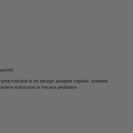
arinti.
anta ridicata si un design adaptat copiilor, aceasta
redere si bucurie la fiecare pedalare.