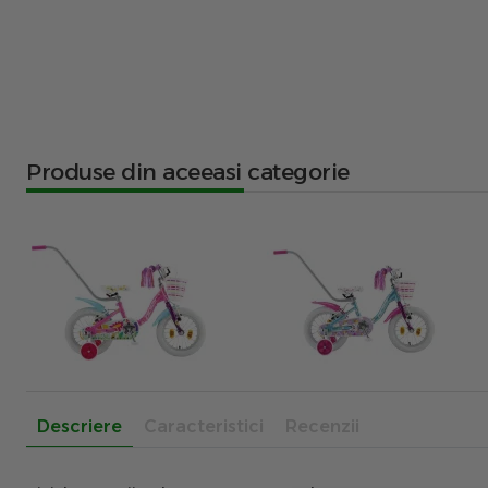
Produse din aceeasi categorie
Descriere
Caracteristici
Recenzii