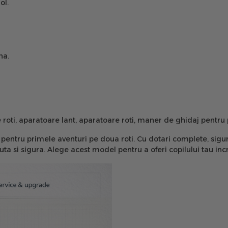
ol.
na.
e roti, aparatoare lant, aparatoare roti, maner de ghidaj pentru p
pentru primele aventuri pe doua roti. Cu dotari complete, sigur
uta si sigura. Alege acest model pentru a oferi copilului tau inc