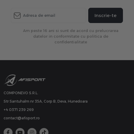
Inscrie-te
Am peste 16 ani si sunt de acord cu prelucrarea
datelor in conformitate cu politica de
confidentialitate
COMPONEVO S.R.L.
Str Santuhalm nr 35A, Corp B, Deva, Hunedoara
+4 0371 239 269
contact@afisport.ro