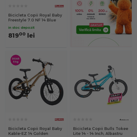
Bicicleta Copii Royal Baby
Freestyle 7.0 NF 14 Blue
in stoc depozit
00
819
lei
Bicicleta Copii Royal Baby
Bicicleta Copii Bulls Tokee
Kable-EZ 14 Golden
Lite 14 - 14 Inch, Albastru