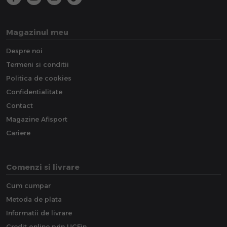
Magazinul meu
Despre noi
Termeni si conditii
Politica de cookies
Confidentialitate
Contact
Magazine Afisport
Cariere
Comenzi si livrare
Cum cumpar
Metoda de plata
Informatii de livrare
Credit online prin UCFin