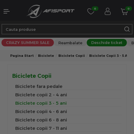
0
0
CRAZY SUMMER SALE
Deschide ticket
Reambalate
B
Pagina Start
Biciclete
Biciclete Copii
Biciclete Copii 3 - 5 Ani
Biciclete Copii
Biciclete fara pedale
Biciclete copii 2 - 4 ani
Biciclete copii 3 - 5 ani
Biciclete copii 4 - 6 ani
Biciclete copii 6 - 8 ani
Biciclete copii 7 - 11 ani