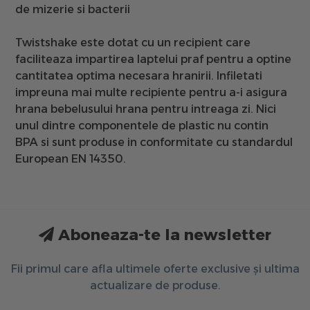
de mizerie si bacterii
Twistshake este dotat cu un recipient care
faciliteaza impartirea laptelui praf pentru a optine
cantitatea optima necesara hranirii. Infiletati
impreuna mai multe recipiente pentru a-i asigura
hrana bebelusului hrana pentru intreaga zi. Nici
unul dintre componentele de plastic
nu contin
BPA
si sunt produse
in conformitate cu standardul
European EN 14350
.
Aboneaza-te la newsletter
Fii primul care afla ultimele oferte exclusive și ultima
actualizare de produse.