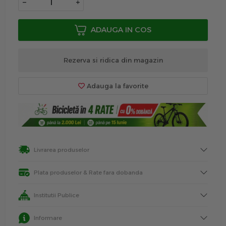
−
+
ADAUGA IN COS
Rezerva si ridica din magazin
Adauga la favorite
Livrarea produselor
Plata produselor & Rate fara dobanda
Institutii Publice
Informare