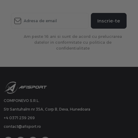
Inscrie-te
Am peste 16 ani si sunt de acord cu prelucrarea
datelor in conformitate cu politica de
confidentialitate
COMPONEVO S.R.L.
Str Santuhalm nr 35A, Corp B, Deva, Hunedoara
+4 0371 239 269
contact@afisport.ro