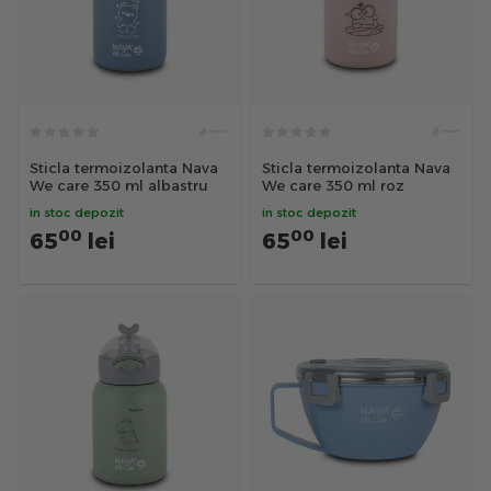
Sticla termoizolanta Nava
Sticla termoizolanta Nava
We care 350 ml albastru
We care 350 ml roz
in stoc depozit
in stoc depozit
00
00
65
lei
65
lei