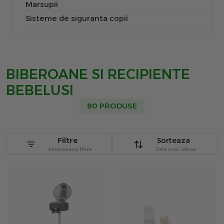
Marsupii
Sisteme de siguranta copii
BIBEROANE SI RECIPIENTE
BEBELUSI
80 PRODUSE
Filtre
Sorteaza
Selecteaza filtre
Cele mai ieftine