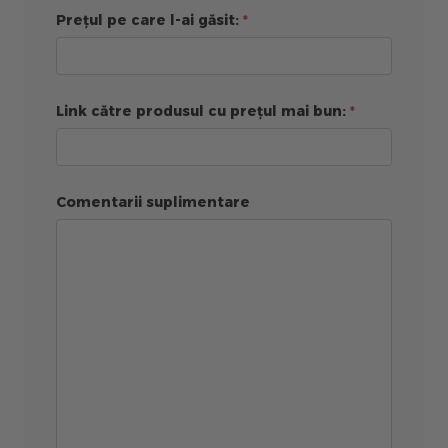
Prețul pe care l-ai găsit:
Link către produsul cu prețul mai bun:
Comentarii suplimentare