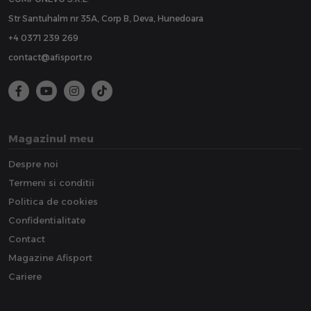
Str Santuhalm nr 35A, Corp B, Deva, Hunedoara
+4 0371 239 269
contact@afisport.ro
Magazinul meu
Despre noi
Termeni si conditii
Politica de cookies
Confidentialitate
Contact
Magazine Afisport
Cariere