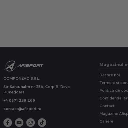
Magazinul 
Despre noi
COMPONEVO S.R.L.
Termeni si cond
Str Santuhalm nr 35A, Corp B, Deva,
Politica de co
Hunedoara
Confidentialita
+4 0371 239 269
Contact
contact@afisport.ro
Magazine Afisp
Cariere