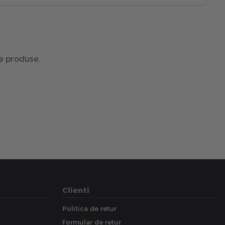
de produse.
Clienti
Politica de retur
Formular de retur