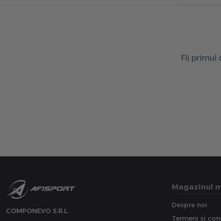
Fii primul
Magazinul 
Despre noi
COMPONEVO S.R.L.
Termeni si cond