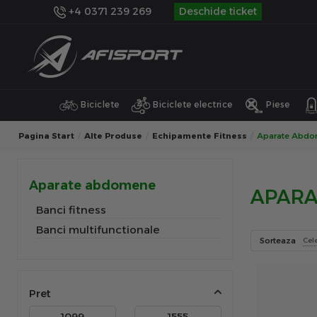
+4 0371 239 269
Deschide ticket
Biciclete
Biciclete electrice
Piese
Pagina Start
Alte Produse
Echipamente Fitness
Aparate Abd
Aparate abdomene
APARA
Banci fitness
Banci multifunctionale
Sorteaza
Cel
Pret