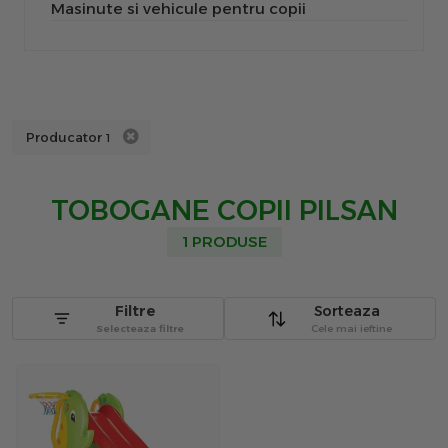
Masinute si vehicule pentru copii
Producator
1
TOBOGANE COPII PILSAN
1 PRODUSE
Filtre
Sorteaza
Selecteaza filtre
Cele mai ieftine