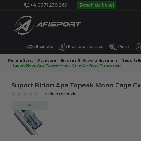
+4 0371 239 269
Deschide ticket
Biciclete
Biciclete electrice
Piese
Pagina Start
Accesorii
Bidoane Si Suporti Hidratare
Suporti B
Suport Bidon Apa Topeak Mono Cage Cx - Rosu-Transparent
Suport Bidon Apa Topeak Mono Cage Cx 
Scrie o recenzie