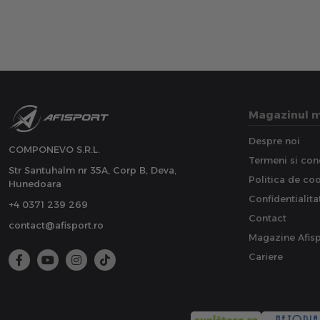
Magazinul 
Despre noi
COMPONEVO S.R.L.
Termeni si cond
Str Santuhalm nr 35A, Corp B, Deva,
Politica de co
Hunedoara
Confidentialita
+4 0371 239 269
Contact
contact@afisport.ro
Magazine Afisp
Cariere