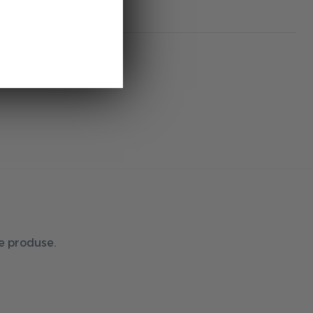
de produse.