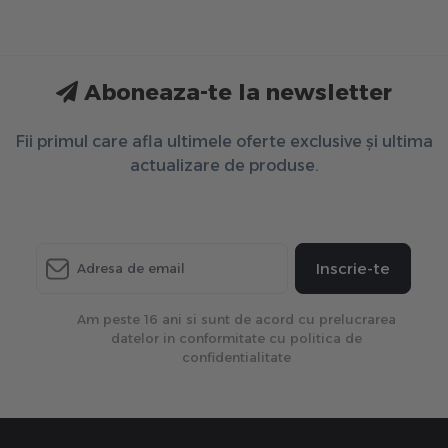
Aboneaza-te la newsletter
Fii primul care afla ultimele oferte exclusive și ultima
actualizare de produse.
Inscrie-te
Am peste 16 ani si sunt de acord cu prelucrarea
datelor in conformitate cu politica de
confidentialitate