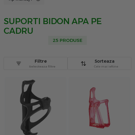
SUPORTI BIDON APA PE
CADRU
25 PRODUSE
Filtre
Sorteaza
Selecteaza filtre
Cele mai ieftine