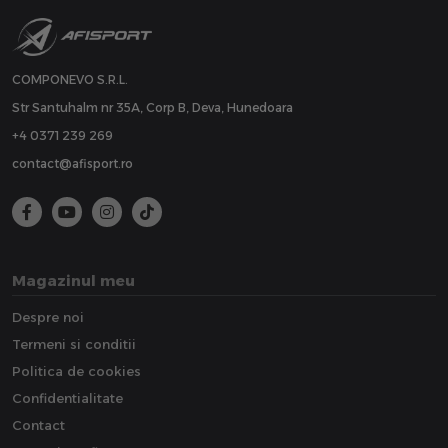
COMPONEVO S.R.L.
Str Santuhalm nr 35A, Corp B, Deva, Hunedoara
+4 0371 239 269
contact@afisport.ro
Magazinul meu
Despre noi
Termeni si conditii
Politica de cookies
Confidentialitate
Contact