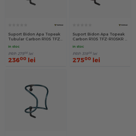
Suport Bidon Apa Topeak
Suport Bidon Apa Topeak
Tubular Carbon R10S TFZ-
Carbon R10S TFZ-R10SKR -
R10SKR - Negru
Rosu
in stoc
in stoc
00
00
PRP:
275
lei
PRP:
319
lei
00
00
236
lei
275
lei