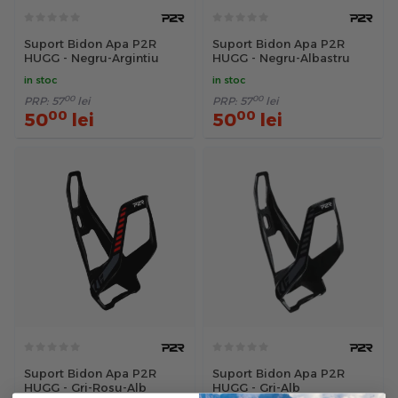
Suport Bidon Apa P2R
Suport Bidon Apa P2R
HUGG - Negru-Argintiu
HUGG - Negru-Albastru
in stoc
in stoc
00
00
PRP:
57
lei
PRP:
57
lei
00
00
50
lei
50
lei
Suport Bidon Apa P2R
Suport Bidon Apa P2R
HUGG - Gri-Rosu-Alb
HUGG - Gri-Alb