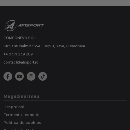
COMPONEVO S.R.L.
Str Santuhalm nr 35A, Corp B, Deva, Hunedoara
+4 0371 239 269
contact@afisport.ro
Magazinul meu
Despre noi
Termeni si conditii
Politica de cookies