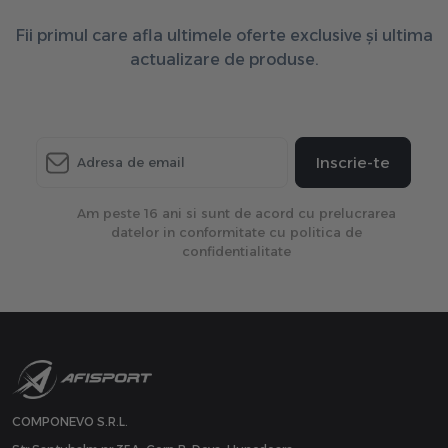
Fii primul care afla ultimele oferte exclusive și ultima
actualizare de produse.
Inscrie-te
Am peste 16 ani si sunt de acord cu prelucrarea
datelor in conformitate cu politica de
confidentialitate
COMPONEVO S.R.L.