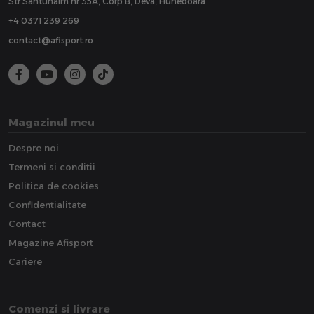
Str Santuhalm nr 35A, Corp B, Deva, Hunedoara
+4 0371 239 269
contact@afisport.ro
Magazinul meu
Despre noi
Termeni si conditii
Politica de cookies
Confidentialitate
Contact
Magazine Afisport
Cariere
Comenzi si livrare