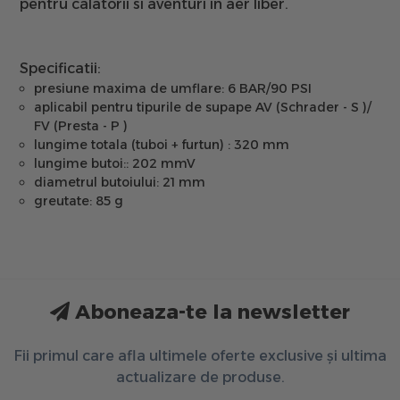
pentru calatorii si aventuri in aer liber.
Specificatii:
presiune maxima de umflare: 6 BAR/90 PSI
aplicabil pentru tipurile de supape AV (Schrader - S )/
FV (Presta - P )
lungime totala (tuboi + furtun) : 320 mm
lungime butoi:: 202 mmV
diametrul butoiului: 21 mm
greutate: 85 g
Aboneaza-te la newsletter
Fii primul care afla ultimele oferte exclusive și ultima
actualizare de produse.