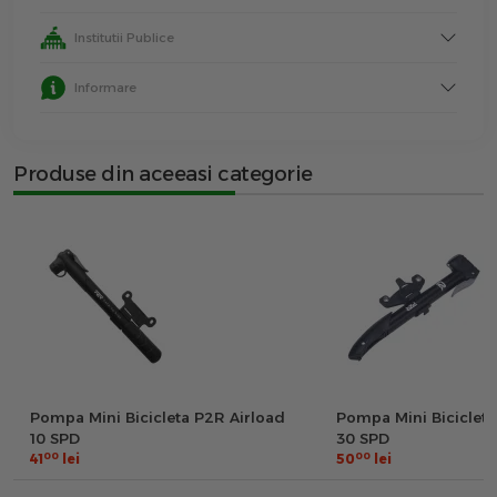
Institutii Publice
Informare
Produse din aceeasi categorie
Pompa Mini Bicicleta P2R Airload
Pompa Mini Bicicleta
10 SPD
30 SPD
00
00
41
lei
50
lei