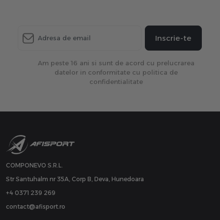
Inscrie-te
Am peste 16 ani si sunt de acord cu prelucrarea
datelor in conformitate cu politica de
confidentialitate
COMPONEVO S.R.L.
Str Santuhalm nr 35A, Corp B, Deva, Hunedoara
+4 0371 239 269
contact@afisport.ro