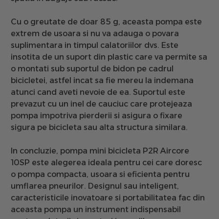
Cu o
greutate de doar 85 g
, aceasta pompa este
extrem de usoara si nu va adauga o povara
suplimentara in timpul calatoriilor dvs. Este
insotita de un suport din plastic care va permite sa
o montati sub suportul de bidon pe cadrul
bicicletei
, astfel incat sa fie mereu la indemana
atunci cand aveti nevoie de ea. Suportul este
prevazut cu un inel de cauciuc care protejeaza
pompa impotriva pierderii si asigura o fixare
sigura pe bicicleta sau alta structura similara.
In concluzie, pompa mini bicicleta P2R Aircore
10SP este alegerea ideala pentru cei care doresc
o pompa compacta, usoara si eficienta pentru
umflarea pneurilor. Designul sau inteligent,
caracteristicile inovatoare si portabilitatea fac din
aceasta pompa un instrument indispensabil