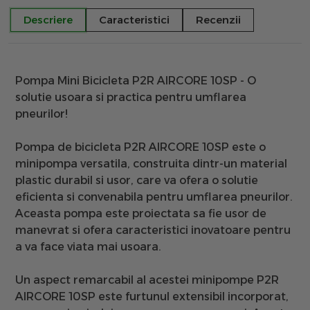
Descriere
Caracteristici
Recenzii
Pompa Mini Bicicleta P2R AIRCORE 10SP - O
solutie usoara si practica pentru umflarea
pneurilor!
Pompa de bicicleta P2R AIRCORE 10SP este o
minipompa versatila
, construita dintr-un
material
plastic durabil si usor
, care va ofera o solutie
eficienta si convenabila pentru umflarea pneurilor.
Aceasta pompa este proiectata sa fie usor de
manevrat si ofera caracteristici inovatoare pentru
a va face viata mai usoara.
Un aspect remarcabil al acestei minipompe P2R
AIRCORE 10SP este
furtunul extensibil incorporat
,