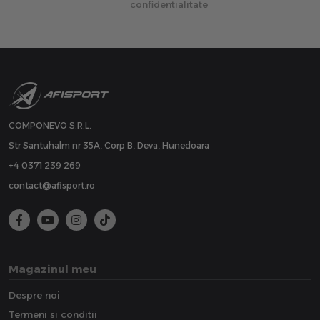
confidentialitate
COMPONEVO S.R.L.
Str Santuhalm nr 35A, Corp B, Deva, Hunedoara
+4 0371 239 269
contact@afisport.ro
Magazinul meu
Despre noi
Termeni si conditii