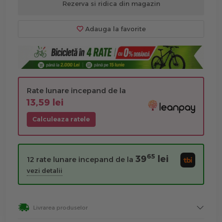
Rezerva si ridica din magazin
Adauga la favorite
Rate lunare incepand de la
13,59 lei
Calculeaza ratele
65
39
lei
12 rate lunare incepand de la
vezi detalii
Livrarea produselor