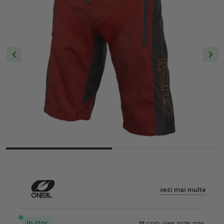
vezi mai multe
In stoc