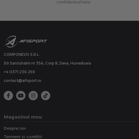
confidentialitate
COMPONEVO S.R.L.
Str Santuhalm nr 35A, Corp B, Deva, Hunedoara
+4 0371 239 269
contact@afisport.ro
Magazinul meu
Despre noi
Termeni si conditii