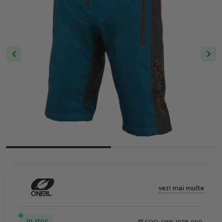
vezi mai multe
In stoc