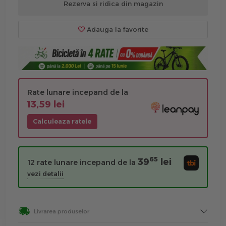
Rezerva si ridica din magazin
Adauga la favorite
Rate lunare incepand de la
13,59 lei
Calculeaza ratele
65
39
lei
12 rate lunare incepand de la
vezi detalii
Livrarea produselor