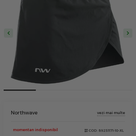
Northwave
vezi mai multe
momentan indisponibil
COD:
89251171-10-XL