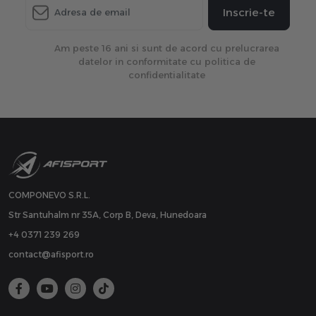
Inscrie-te
Am peste 16 ani si sunt de acord cu prelucrarea
datelor in conformitate cu politica de
confidentialitate
COMPONEVO S.R.L.
Str Santuhalm nr 35A, Corp B, Deva, Hunedoara
+4 0371 239 269
contact@afisport.ro