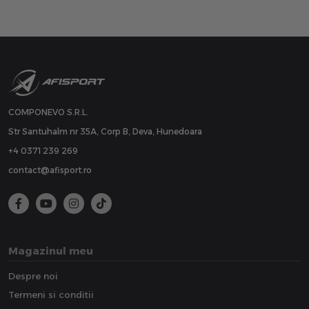
COMPONEVO S.R.L.
Str Santuhalm nr 35A, Corp B, Deva, Hunedoara
+4 0371 239 269
contact@afisport.ro
Magazinul meu
Despre noi
Termeni si conditii