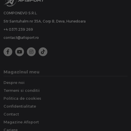
COMPONEVO S.R.L.
Str Santuhalm nr 35A, Corp B, Deva, Hunedoara
+4 0371 239 269
contact@afisport.ro
Magazinul meu
Despre noi
Termeni si conditii
Politica de cookies
Confidentialitate
Contact
Magazine Afisport
Cariere