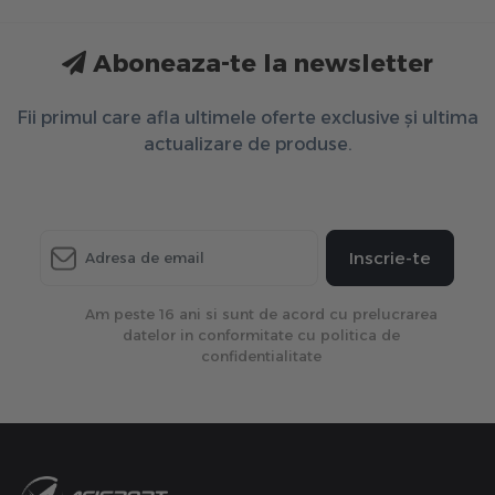
Aboneaza-te la newsletter
Fii primul care afla ultimele oferte exclusive și ultima
actualizare de produse.
Inscrie-te
Am peste 16 ani si sunt de acord cu prelucrarea
datelor in conformitate cu politica de
confidentialitate