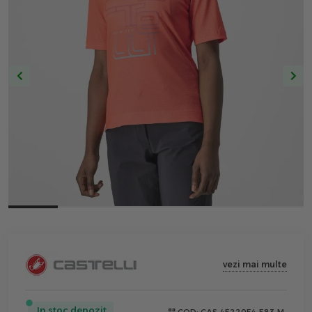
vezi mai multe
In stoc depozit