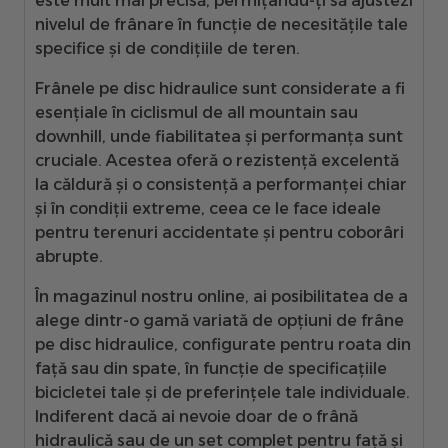
este mult mai precisă, permițându-ți să ajustezi
nivelul de frânare în funcție de necesitățile tale
specifice și de condițiile de teren.
Frânele pe disc hidraulice sunt considerate a fi
esențiale în ciclismul de all mountain sau
downhill, unde fiabilitatea și performanța sunt
cruciale. Acestea oferă o rezistență excelentă
la căldură și o consistență a performanței chiar
și în condiții extreme, ceea ce le face ideale
pentru terenuri accidentate și pentru coborâri
abrupte.
În magazinul nostru online, ai posibilitatea de a
alege dintr-o gamă variată de opțiuni de frâne
pe disc hidraulice, configurate pentru roata din
față sau din spate, în funcție de specificațiile
bicicletei tale și de preferințele tale individuale.
Indiferent dacă ai nevoie doar de o frână
hidraulică sau de un set complet pentru față și