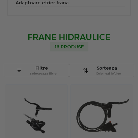
Adaptoare etrier frana
FRANE HIDRAULICE
16 PRODUSE
Filtre
Sorteaza
Selecteaza filtre
Cele mai ieftine