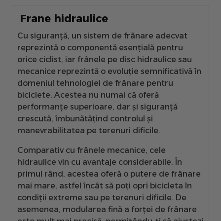
Frane hidraulice
Cu siguranță, un sistem de frânare adecvat
reprezintă o componentă esențială pentru
orice ciclist, iar frânele pe disc hidraulice sau
mecanice reprezintă o evoluție semnificativă în
domeniul tehnologiei de frânare pentru
biciclete. Acestea nu numai că oferă
performanțe superioare, dar și siguranță
crescută, îmbunătățind controlul și
manevrabilitatea pe terenuri dificile.
Comparativ cu frânele mecanice, cele
hidraulice vin cu avantaje considerabile. În
primul rând, acestea oferă o putere de frânare
mai mare, astfel încât să poți opri bicicleta în
condiții extreme sau pe terenuri dificile. De
asemenea, modularea fină a forței de frânare