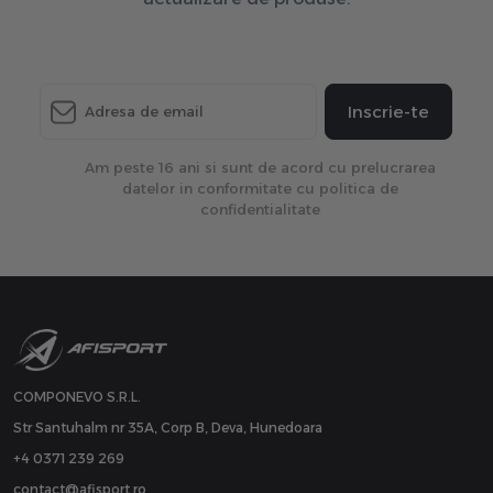
Inscrie-te
Am peste 16 ani si sunt de acord cu prelucrarea
datelor in conformitate cu politica de
confidentialitate
COMPONEVO S.R.L.
Str Santuhalm nr 35A, Corp B, Deva, Hunedoara
+4 0371 239 269
contact@afisport.ro