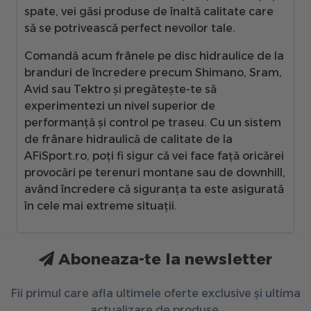
spate, vei găsi produse de înaltă calitate care
să se potrivească perfect nevoilor tale.
Comandă acum frânele pe disc hidraulice de la
branduri de încredere precum
Shimano, Sram,
Avid sau Tektro
și pregătește-te să
experimentezi un nivel superior de
performanță și control pe traseu. Cu un sistem
de frânare hidraulică de calitate de la
AFiSport.ro
, poți fi sigur că vei face față oricărei
provocări pe terenuri montane sau de downhill,
având încredere că siguranța ta este asigurată
în cele mai extreme situații.
Aboneaza-te la newsletter
Fii primul care afla ultimele oferte exclusive și ultima
actualizare de produse.