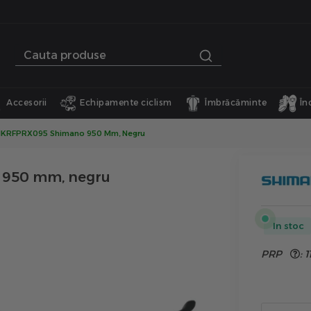
Accesorii
Echipamente ciclism
Îmbrăcăminte
În
1KRFPRX095 Shimano 950 Mm, Negru
 950 mm, negru
In stoc
PRP
:
1