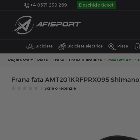
+4 0371 239 269
Deschide ticket
Biciclete
Biciclete electrice
Piese
Pagina Start
Piese
Frane
Frane Hidraulice
Frana Fata AMT20
Frana fata AMT201KRFPRX095 Shimano
Scrie o recenzie