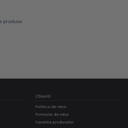
de produse.
Clienti
Politica de retur
Formular de retur
Garantia produselor