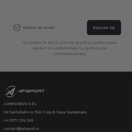
Inscrie-te
Am peste 16 ani si sunt de acord cu prelucrarea
datelor in conformitate cu politica de
confidentialitate
COMPONEVO S.R.L.
Str Santuhalm nr 35A, Corp B, Deva, Hunedoara
+4 0371 239 269
contact@afisport.ro