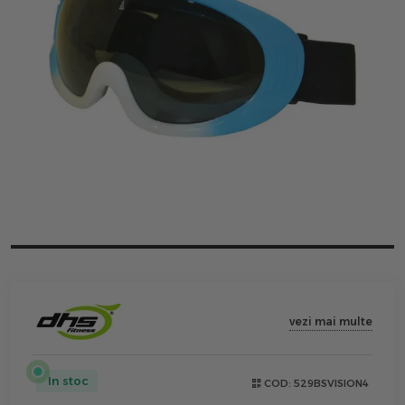
vezi mai multe
In stoc
COD:
529BSVISION4