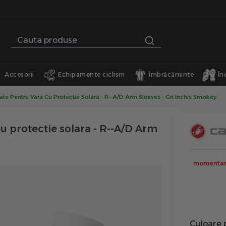
Accesorii
Echipamente ciclism
Îmbrăcăminte
În
Brate Pentru Vara Cu Protectie Solara - R--A/D Arm Sleeves - Gri Inchis Smokey
cu protectie solara - R--A/D Arm
momentan 
Culoare 