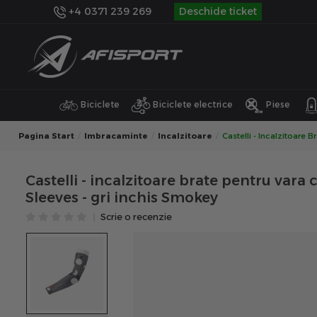
+4 0371 239 269
Deschide ticket
Biciclete
Biciclete electrice
Piese
Pagina Start
Imbracaminte
Incalzitoare
Castelli - Incalzitoare 
Castelli - incalzitoare brate pentru vara 
Sleeves - gri inchis Smokey
Scrie o recenzie