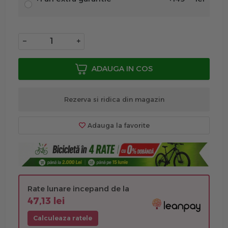
−
+
ADAUGA IN COS
Rezerva si ridica din magazin
Adauga la favorite
Rate lunare incepand de la
47,13 lei
Calculeaza ratele