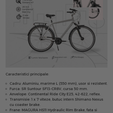
Caracteristici principale:
Cadru:
Aluminiu, marime L (550 mm), usor si rezistent.
Furca:
SR Suntour SF13-CR8V, cursa 50 mm.
Anvelope:
Continental Ride City E25, 42-622, reflex.
Transmisie:
1 x 7 viteze, butuc intern Shimano Nexus
cu coaster brake.
Frane:
MAGURA HS11 Hydraulic Rim Brake, fata si