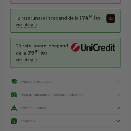
41
174
lei
12 rate lunare incepand de la
vezi detalii
36 rate lunare incepand
61
79
lei
de la
vezi detalii
Livrarea produselor
Plata produselor & Rate fara dobanda
Institutii Publice
Informare