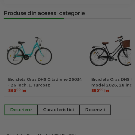
Produse din aceeasi categorie
Bicicleta Oras DHS Citadinne 26034
Bicicleta Oras DHS C
- 26 inch, L, Turcoaz
model 2026, 28 inch,
00
00
890
lei
850
lei
Descriere
Caracteristici
Recenzii