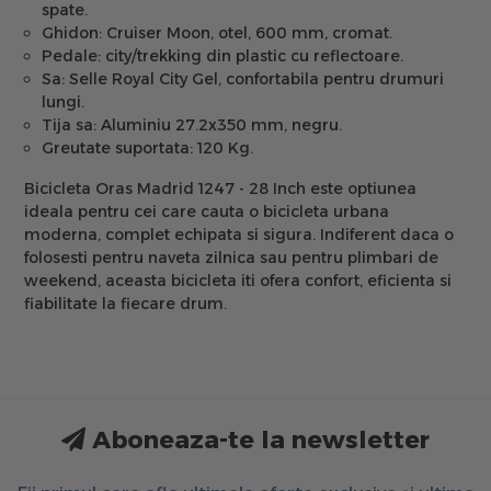
spate.
Ghidon:
Cruiser Moon, otel, 600 mm, cromat.
Pedale:
city/trekking din plastic cu reflectoare.
Sa:
Selle Royal City Gel, confortabila pentru drumuri
lungi.
Tija sa:
Aluminiu 27.2x350 mm, negru.
Greutate suportata:
120 Kg.
Bicicleta Oras Madrid 1247 - 28 Inch este optiunea
ideala pentru cei care cauta o bicicleta urbana
moderna, complet echipata si sigura. Indiferent daca o
folosesti pentru naveta zilnica sau pentru plimbari de
weekend, aceasta bicicleta iti ofera confort, eficienta si
fiabilitate la fiecare drum.
Aboneaza-te la newsletter