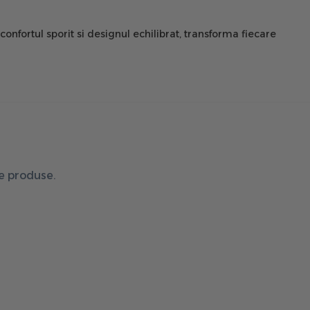
nfortul sporit si designul echilibrat, transforma fiecare
de produse.