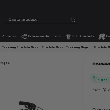
Accesorii
Echipamente ciclism
Îmbrăcăminte
În
 - Trekking Bicicleta Oras
Biciclete Oras - Trekking Negru
Biciclete 
Negru
In stoc
PRP
:
2
Culoare 