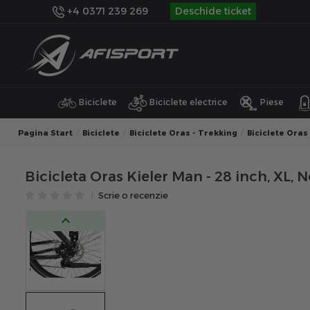
+4 0371 239 269
Deschide ticket
Biciclete
Biciclete electrice
Piese
Pagina Start
Biciclete
Biciclete Oras - Trekking
Biciclete Oras
Bicicleta Oras Kieler Man - 28 inch, XL, 
Scrie o recenzie