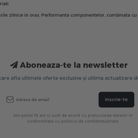
riati
rile zilnice in oras. Performanta componentelor, combinata cu co
Aboneaza-te la newsletter
 care afla ultimele oferte exclusive și ultima actualizare 
Inscrie-te
Am peste 16 ani si sunt de acord cu prelucrarea datelor in
conformitate cu politica de confidentialitate