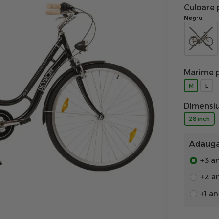
Culoare 
Negru
Marime p
M
L
Dimensiu
28 inch
Adauga 
+3 an
+2 a
+1 a