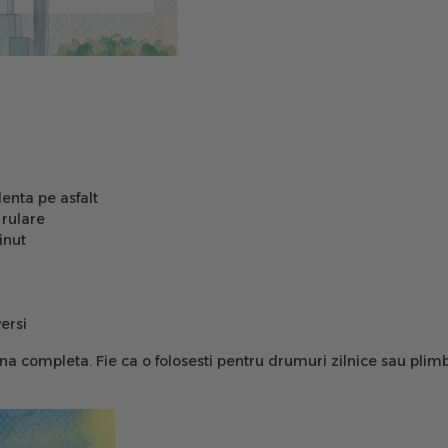
enta pe asfalt
 rulare
inut
versi
a completa. Fie ca o folosesti pentru drumuri zilnice sau plimb