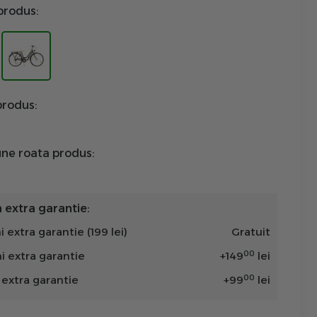
produs:
rodus:
ne roata produs:
extra garantie:
i extra garantie (199 lei)
Gratuit
00
ni extra garantie
+
149
lei
00
n extra garantie
+
99
lei