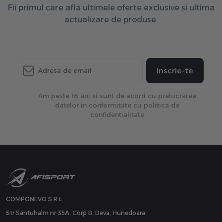
Fii primul care afla ultimele oferte exclusive și ultima
actualizare de produse.
Inscrie-te
Am peste 16 ani si sunt de acord cu prelucrarea
datelor in conformitate cu politica de
confidentialitate
COMPONEVO S.R.L.
Str Santuhalm nr 35A, Corp B, Deva, Hunedoara