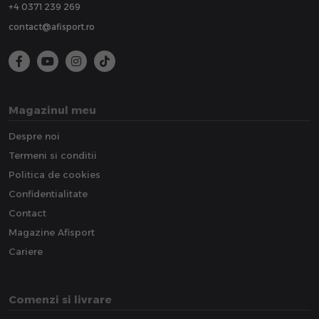
+4 0371 239 269
contact@afisport.ro
Magazinul meu
Despre noi
Termeni si conditii
Politica de cookies
Confidentialitate
Contact
Magazine Afisport
Cariere
Comenzi si livrare