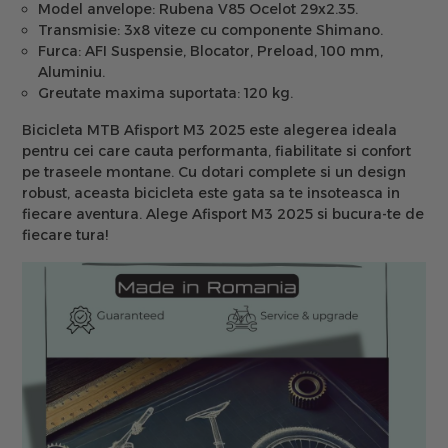
Model anvelope:
Rubena V85 Ocelot 29x2.35.
Transmisie:
3x8 viteze cu componente Shimano.
Furca:
AFI Suspensie, Blocator, Preload, 100 mm,
Aluminiu.
Greutate maxima suportata:
120 kg.
Bicicleta MTB Afisport M3 2025 este alegerea ideala
pentru cei care cauta performanta, fiabilitate si confort
pe traseele montane. Cu dotari complete si un design
robust, aceasta bicicleta este gata sa te insoteasca in
fiecare aventura. Alege Afisport M3 2025 si bucura-te de
fiecare tura!