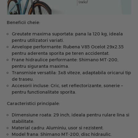
Beneficii cheie:
Greutate maxima suportata:
pana la 120 kg, ideala
pentru utilizatori variati.
Anvelope performante:
Rubena V85 Ocelot 29x2.35
pentru aderenta sporita pe teren accidentat.
Frane hidraulice performante:
Shimano MT-200,
pentru siguranta maxima.
Transmisie versatila:
3x8 viteze, adaptabila oricarui tip
de traseu.
Accesorii incluse:
Cric, set reflectorizante, sonerie –
pentru functionalitate sporita.
Caracteristici principale:
Dimensiune roata:
29 inch, ideala pentru rulare lina si
stabilitate.
Material cadru:
Aluminiu, usor si rezistent.
Model frana:
Shimano MT-200, disc hidraulic.