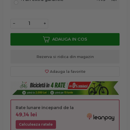
−
+
ADAUGA IN COS
Rezerva si ridica din magazin
Adauga la favorite
Rate lunare incepand de la
49,14 lei
Calculeaza ratele