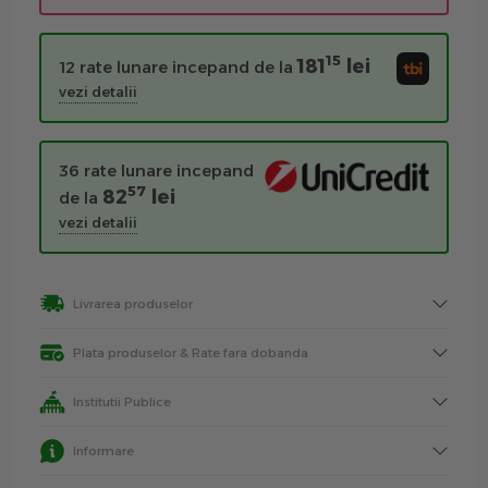
15
181
lei
12 rate lunare incepand de la
vezi detalii
36 rate lunare incepand
57
82
lei
de la
vezi detalii
Livrarea produselor
Plata produselor & Rate fara dobanda
Institutii Publice
Informare