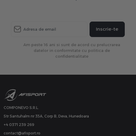
Inscrie-te
Am peste 16 ani si sunt de acord cu prelucrarea
datelor in conformitate cu politica de
confidentialitate
COMPONEVO S.R.L.
Str Santuhalm nr 35A, Corp B, Deva, Hunedoara
+4 0371 239 269
contact@afisport.ro