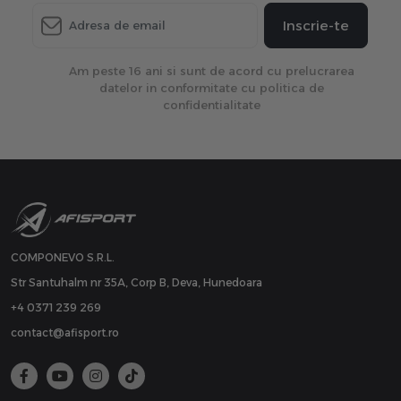
Inscrie-te
Am peste 16 ani si sunt de acord cu prelucrarea
datelor in conformitate cu politica de
confidentialitate
COMPONEVO S.R.L.
Str Santuhalm nr 35A, Corp B, Deva, Hunedoara
+4 0371 239 269
contact@afisport.ro