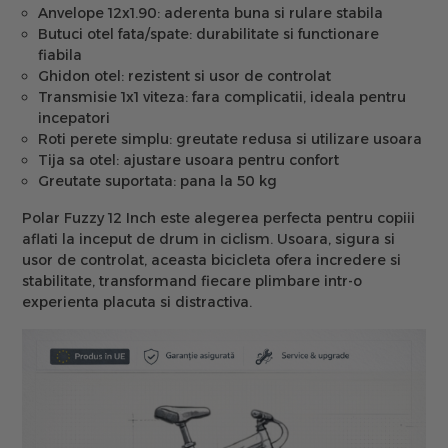
Anvelope 12x1.90:
aderenta buna si rulare stabila
Butuci otel fata/spate:
durabilitate si functionare
fiabila
Ghidon otel:
rezistent si usor de controlat
Transmisie 1x1 viteza:
fara complicatii, ideala pentru
incepatori
Roti perete simplu:
greutate redusa si utilizare usoara
Tija sa otel:
ajustare usoara pentru confort
Greutate suportata:
pana la 50 kg
Polar Fuzzy 12 Inch este alegerea perfecta pentru copiii
aflati la inceput de drum in ciclism. Usoara, sigura si
usor de controlat, aceasta bicicleta ofera incredere si
stabilitate, transformand fiecare plimbare intr-o
experienta placuta si distractiva.