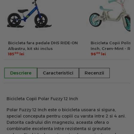
Bicicleta fara pedale DHS RIDE-ON
Bicicleta Copii Polisp
Albastru, kit ski inclus
Inch, Crem-Mint - R
00
00
185
lei
96
lei
Descriere
Caracteristici
Recenzii
Bicicleta Copii Polar Fuzzy 12 Inch
Polar Fuzzy 12 Inch este o bicicleta usoara si sigura,
special conceputa pentru copiii cu varsta intre 2 si 4 ani.
Datorita cadrului din magneziu, aceasta ofera o
combinatie excelenta intre rezistenta si greutate