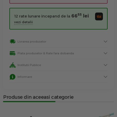
55
66
lei
12 rate lunare incepand de la
vezi detalii
Livrarea produselor
Plata produselor & Rate fara dobanda
Institutii Publice
Informare
Produse din aceeasi categorie