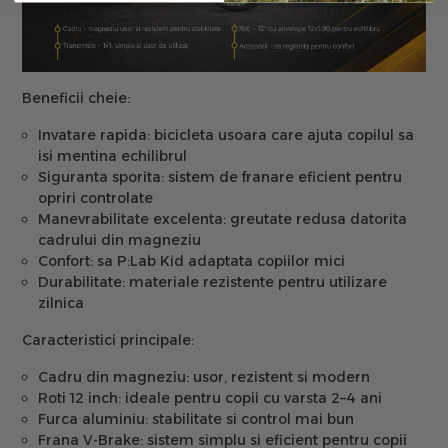
Beneficii cheie:
Invatare rapida:
bicicleta usoara care ajuta copilul sa
isi mentina echilibrul
Siguranta sporita:
sistem de franare eficient pentru
opriri controlate
Manevrabilitate excelenta:
greutate redusa datorita
cadrului din magneziu
Confort:
sa P:Lab Kid adaptata copiilor mici
Durabilitate:
materiale rezistente pentru utilizare
zilnica
Caracteristici principale:
Cadru din magneziu:
usor, rezistent si modern
Roti 12 inch:
ideale pentru copii cu varsta 2–4 ani
Furca aluminiu:
stabilitate si control mai bun
Frana V-Brake:
sistem simplu si eficient pentru copii