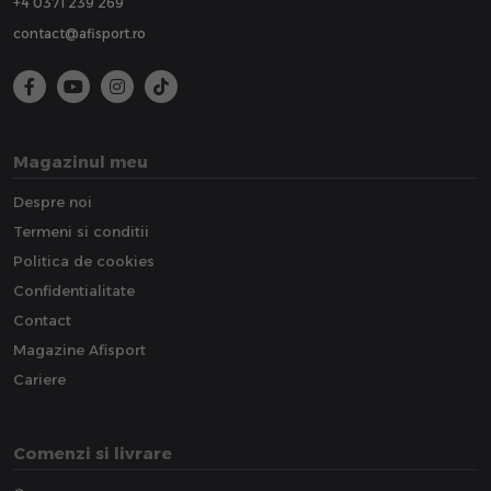
+4 0371 239 269
contact@afisport.ro
Magazinul meu
Despre noi
Termeni si conditii
Politica de cookies
Confidentialitate
Contact
Magazine Afisport
Cariere
Comenzi si livrare