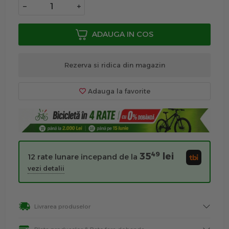
−
+
ADAUGA IN COS
Rezerva si ridica din magazin
Adauga la favorite
49
35
lei
12 rate lunare incepand de la
vezi detalii
Livrarea produselor