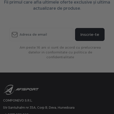
Fii primul care afla ultimele oferte exclusive și ultima
actualizare de produse.
Inscrie-te
Am peste 16 ani si sunt de acord cu prelucrarea
datelor in conformitate cu politica de
confidentialitate
COMPONEVO S.R.L.
Str Santuhalm nr 35A, Corp B, Deva, Hunedoara