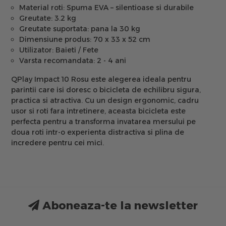
Material roti:
Spuma EVA – silentioase si durabile
Greutate:
3.2 kg
Greutate suportata:
pana la 30 kg
Dimensiune produs:
70 x 33 x 52 cm
Utilizator:
Baieti / Fete
Varsta recomandata:
2 - 4 ani
QPlay Impact 10 Rosu este alegerea ideala pentru
parintii care isi doresc o bicicleta de echilibru sigura,
practica si atractiva. Cu un design ergonomic, cadru
usor si roti fara intretinere, aceasta bicicleta este
perfecta pentru a transforma invatarea mersului pe
doua roti intr-o experienta distractiva si plina de
incredere pentru cei mici.
Aboneaza-te la newsletter