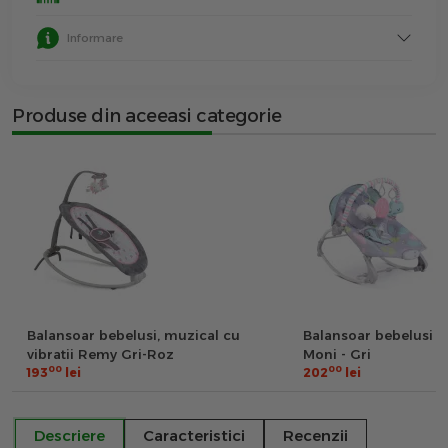
Informare
Produse din aceeasi categorie
Balansoar bebelusi, muzical cu
Balansoar bebelusi 
vibratii Remy Gri-Roz
Moni - Gri
00
00
193
lei
202
lei
Descriere
Caracteristici
Recenzii