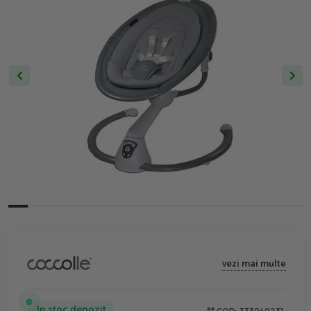
vezi mai multe
In stoc depozit