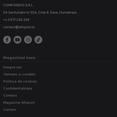
COMPONEVO S.R.L.
Str Santuhalm nr 35A, Corp B, Deva, Hunedoara
+4 0371 239 269
contact@afisport.ro
Magazinul meu
Despre noi
Termeni si conditii
Politica de cookies
Confidentialitate
Contact
Magazine Afisport
Cariere