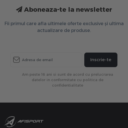
Aboneaza-te la newsletter
Fii primul care afla ultimele oferte exclusive și ultima
actualizare de produse.
Inscrie-te
Am peste 16 ani si sunt de acord cu prelucrarea
datelor in conformitate cu politica de
confidentialitate