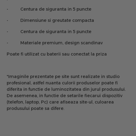
-
Centura de siguranta in 5 puncte
-
Dimensiune si greutate compacta
-
Centura de siguranta in 5 puncte
-
Materiale premium, design scandinav
Poate fi utilizat cu baterii sau conectat la priza
*Imaginile prezentate pe site sunt realizate in studio
profesional, astfel nuanta culorii produselor poate fi
diferita in functie de luminozitatea din jurul produsului.
De asemenea, in functie de setarile fiecarui dispozitiv
(telefon, laptop, Pc) care afiseaza site-ul, culoarea
produsului poate sa difere.