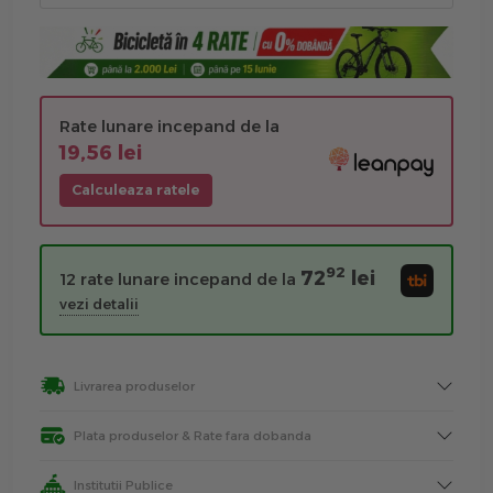
Rate lunare incepand de la
19,56 lei
Calculeaza ratele
92
72
lei
12 rate lunare incepand de la
vezi detalii
Livrarea produselor
Plata produselor & Rate fara dobanda
Institutii Publice